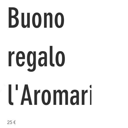
Buono
regalo
l'Aromaria
25 €