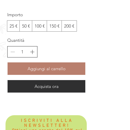
Importo
25 €
50 €
100 €
150 €
200 €
Quantità
Aggiungi al carrello
Acquista ora
ISCRIVITI ALLA
NEWSLETTER!