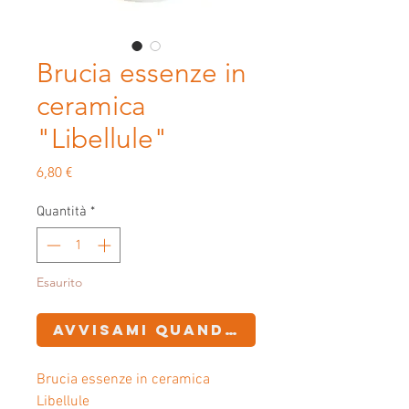
Brucia essenze in
ceramica
"Libellule"
Prezzo
6,80 €
Quantità
*
Esaurito
Avvisami quando è disponibile
Brucia essenze in ceramica
Libellule