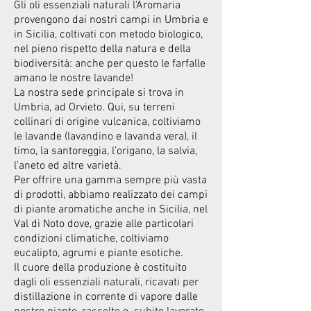
Gli oli essenziali naturali l'Aromaria
provengono dai nostri campi in Umbria e
in Sicilia, coltivati con metodo biologico,
nel pieno rispetto della natura e della
biodiversità: anche per questo le farfalle
amano le nostre lavande!
La nostra sede principale si trova in
Umbria, ad Orvieto. Qui, su terreni
collinari di origine vulcanica, coltiviamo
le lavande (lavandino e lavanda vera), il
timo, la santoreggia, l’origano, la salvia,
l’aneto ed altre varietà.
Per offrire una gamma sempre più vasta
di prodotti, abbiamo realizzato dei campi
di piante aromatiche anche in Sicilia, nel
Val di Noto dove, grazie alle particolari
condizioni climatiche, coltiviamo
eucalipto, agrumi e piante esotiche.
Il cuore della produzione è costituito
dagli oli essenziali naturali, ricavati per
distillazione in corrente di vapore dalle