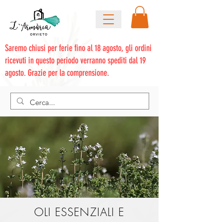
Saremo chiusi per ferie fino al 18 agosto, gli ordini
ricevuti in questo periodo verranno spediti dal 19
agosto. Grazie per la comprensione.
OLI ESSENZIALI E