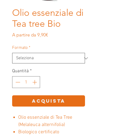
Olio essenziale di
Tea tree Bio
Prezzo
A partire da
9,90€
scontato
Formato
*
Quantità
*
ACQUISTA
Olio essenziale di Tea Tree
(Melaleuca alternifolia)
Biologico certificato